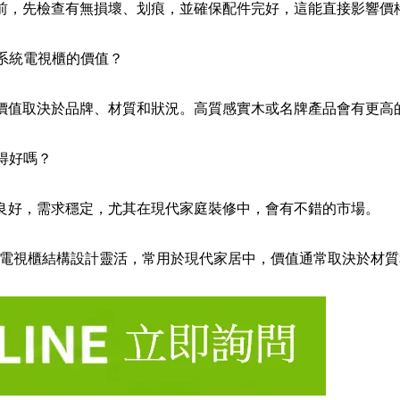
視櫃前，先檢查有無損壞、划痕，並確保配件完好，這能直接影響價
手系統電視櫃的價值？
櫃的價值取決於品牌、材質和狀況。高質感實木或名牌產品會有更高
賣得好嗎？
保養良好，需求穩定，尤其在現代家庭裝修中，會有不錯的市場。
電視櫃結構設計靈活，常用於現代家居中，價值通常取決於材質