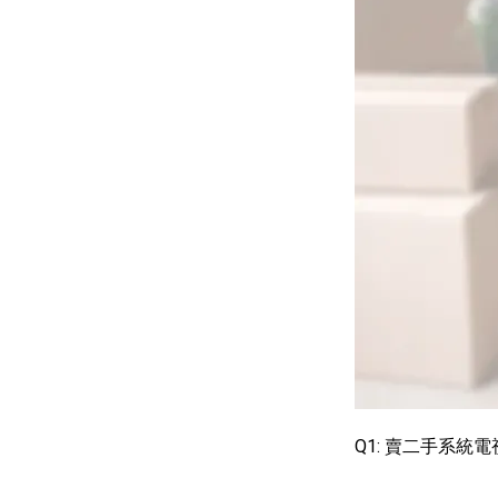
Q1: 賣二手系統