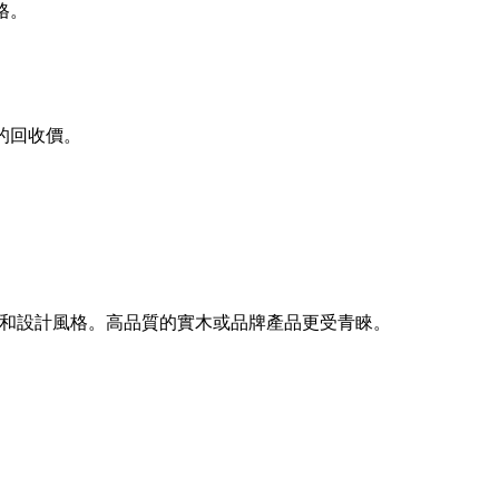
格。
的回收價。
和設計風格。高品質的實木或品牌產品更受青睞。