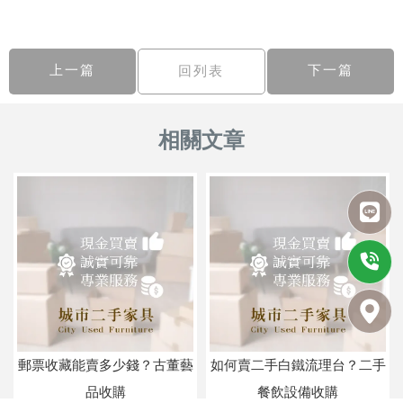
上一篇
下一篇
回列表
郵票收藏能賣多少錢？古董藝
如何賣二手白鐵流理台？二手
品收購
餐飲設備收購